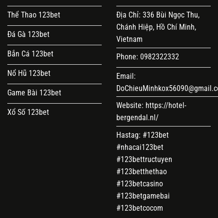
Thể Thao 123bet
Địa Chỉ: 336 Bùi Ngọc Thu,
Chánh Hiệp, Hồ Chí Minh,
Đá Gà 123bet
Vietnam
Bắn Cá 123bet
Phone: 0982322332
Nổ Hũ 123bet
Email:
DoChieuMinhkox56090@gmail.
Game Bài 123bet
Website: https://hotel-
Xổ Số 123bet
bergendal.nl/
Hastag: #123bet
#nhacai123bet
#123bettructuyen
#123betthethao
#123betcasino
#123betgamebai
#123betcocom