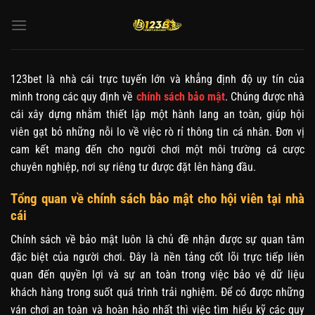
Bỏ
qua
nội
dung
123bet là nhà cái trực tuyến lớn và khẳng định độ uy tín của
mình trong các quy định về
chính sách bảo mật
. Chúng được nhà
cái xây dựng nhằm thiết lập một hành lang an toàn, giúp hội
viên gạt bỏ những nỗi lo về việc rò rỉ thông tin cá nhân. Đơn vị
cam kết mang đến cho người chơi một môi trường cá cược
chuyên nghiệp, nơi sự riêng tư được đặt lên hàng đầu.
Tổng quan về chính sách bảo mật cho hội viên tại nhà
cái
Chính sách về bảo mật luôn là chủ đề nhận được sự quan tâm
đặc biệt của người chơi. Đây là nền tảng cốt lõi trực tiếp liên
quan đến quyền lợi và sự an toàn trong việc bảo vệ dữ liệu
khách hàng trong suốt quá trình trải nghiệm. Để có được những
ván chơi an toàn và hoàn hảo nhất thì việc tìm hiểu kỹ các quy