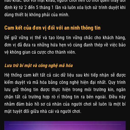
nào khác. Đối với mật khẩu, người chơi nên có thói quen thay đổi
định kỳ từ 2 đến 5 tháng 1 lần và luôn xóa lịch sử trình duyệt khi
dùng thiết bị không phải của mình.
Cam kết của đơn vị đối với an ninh thông tin
Để giữ vững vị thế và tạo lòng tin vững chắc cho khách hàng,
đơn vị đã đưa ra những hứa hẹn vô cùng đanh thép về việc bảo
vệ không gian cá cược cho thành viên.
Lưu trữ bí mật và công nghệ mã hóa
Hệ thống cam kết tất cả các dữ liệu sau khi tiếp nhận sẽ được
kiểm duyệt và mã hóa bằng công nghệ hiện đại nhất. Quy trình
lưu giữ thông tin được thực hiện trong môi trường kín, ngăn
chặn tất cả trường hợp rò rỉ thông tin ra bên ngoài. Điều này
nhằm đảm bảo hồ sơ cá nhân của người chơi sẽ luôn là một bí
mật tuyệt đối giữa nhà cái và người chơi.