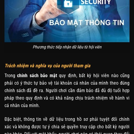
Phương thức tiếp nhận dữ liệu từ hội viên
Trách nhiệm và nghĩa vụ của người tham gia
Trong
chính sách bảo mật
quy định, bất kỳ hội viên nào cũng
phải có ý thức tự bảo vệ tài khoản cá nhân của mình theo đúng
chính sách đã đề ra. Người chơi cần đảm bảo đã đủ độ tuổi hợp
pháp theo quy định và có khả năng chịu trách nhiệm về hành vi
cá nhân của mình.
Đặc biệt, thông tin về dữ liệu trong hồ sơ phải tuyệt đối chính
xác và không được tự ý chia sẻ quyền truy cập cho bất kỳ người