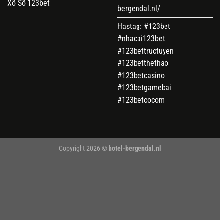
Xổ Số 123bet
bergendal.nl/
Hastag: #123bet
#nhacai123bet
#123bettructuyen
#123betthethao
#123betcasino
#123betgamebai
#123betcocom
Copyright 2026 ©
hotel-bergendal.nl