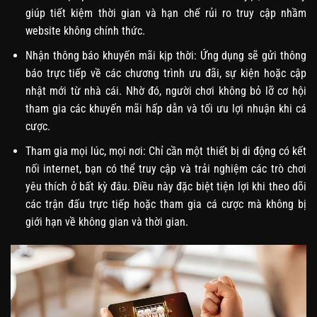
giúp tiết kiệm thời gian và hạn chế rủi ro truy cập nhầm
website không chính thức.
Nhận thông báo khuyến mãi kịp thời: Ứng dụng sẽ gửi thông
báo trực tiếp về các chương trình ưu đãi, sự kiện hoặc cập
nhật mới từ nhà cái. Nhờ đó, người chơi không bỏ lỡ cơ hội
tham gia các khuyến mãi hấp dẫn và tối ưu lợi nhuận khi cá
cược.
Tham gia mọi lúc, mọi nơi: Chỉ cần một thiết bị di động có kết
nối internet, bạn có thể truy cập và trải nghiệm các trò chơi
yêu thích ở bất kỳ đâu. Điều này đặc biệt tiện lợi khi theo dõi
các trận đấu trực tiếp hoặc tham gia cá cược mà không bị
giới hạn về không gian và thời gian.