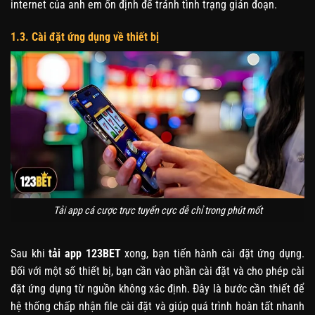
internet của anh em ổn định để tránh tình trạng gián đoạn.
1.3. Cài đặt ứng dụng về thiết bị
Tải app cá cược trực tuyến cực dễ chỉ trong phút mốt
Sau khi
tải app 123BET
xong, bạn tiến hành cài đặt ứng dụng.
Đối với một số thiết bị, bạn cần vào phần cài đặt và cho phép cài
đặt ứng dụng từ nguồn không xác định. Đây là bước cần thiết để
hệ thống chấp nhận file cài đặt và giúp quá trình hoàn tất nhanh