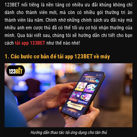
123BET nổi tiếng là nền tảng có nhiều ưu đãi khủng không chỉ
dành cho thành viên mới, mà còn có nhiều gói thưởng tri ân
thành viên lâu năm. Chính nhờ những chính sách ưu đãi này mà
nhiều anh em cược thủ đã có thể tối ưu cơ hội nhận thưởng của
mình. Qua bài viết sau, chúng tôi sẽ hướng dẫn chi tiết cho bạn
cách
tải app 123BET
như thế nào nhé!
1. Các bước cơ bản để tải app 123BET về máy
Hướng dẫn thao tác tải ứng dụng cho tân thủ