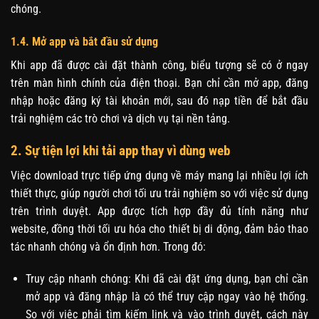
chóng.
1.4. Mở app và bắt đầu sử dụng
Khi app đã được cài đặt thành công, biểu tượng sẽ có ở ngay
trên màn hình chính của điện thoại. Bạn chỉ cần mở app, đăng
nhập hoặc đăng ký tài khoản mới, sau đó nạp tiền để bắt đầu
trải nghiệm các trò chơi và dịch vụ tại nền tảng.
2. Sự tiện lợi khi tải app thay vì dùng web
Việc download trực tiếp ứng dụng về máy mang lại nhiều lợi ích
thiết thực, giúp người chơi tối ưu trải nghiệm so với việc sử dụng
trên trình duyệt. App được tích hợp đầy đủ tính năng như
website, đồng thời tối ưu hóa cho thiết bị di động, đảm bảo thao
tác nhanh chóng và ổn định hơn. Trong đó:
Truy cập nhanh chóng: Khi đã cài đặt ứng dụng, bạn chỉ cần
mở app và đăng nhập là có thể truy cập ngay vào hệ thống.
So với việc phải tìm kiếm link và vào trình duyệt, cách này