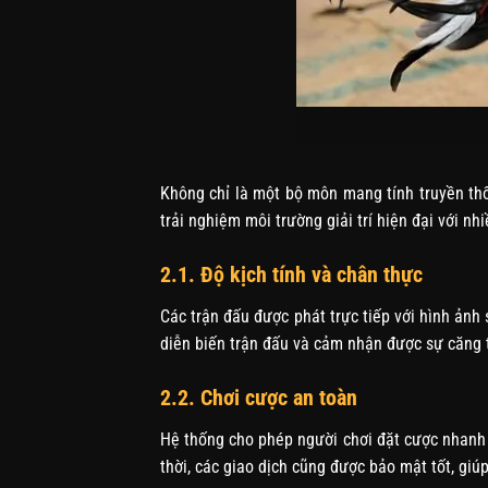
Không chỉ là một bộ môn mang tính truyền thốn
trải nghiệm môi trường giải trí hiện đại với nhi
2.1. Độ kịch tính và chân thực
Các trận đấu được phát trực tiếp với hình ảnh
diễn biến trận đấu và cảm nhận được sự căng t
2.2. Chơi cược an toàn
Hệ thống cho phép người chơi đặt cược nhanh c
thời, các giao dịch cũng được bảo mật tốt, giú