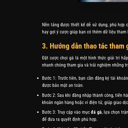
Nền tảng được thiết kế dễ sử dụng, phù hợp c
hay gợi ý cược giúp bạn có thêm dữ liệu tham 
3. Hướng dẫn thao tác tham g
Đặt cược chọi gà là một hình thức giải trí hấ
nhanh chóng tham gia và trải nghiệm những trậ
Bước 1: Trước tiên, bạn cần đăng ký tài khoả
được bảo mật an toàn.
Bước 2: Sau khi đăng nhập thành công, tiến h
khoản ngân hàng hoặc ví điện tử, giúp giao dịc
Bước 3: Truy cập vào mục
đá gà
, lựa chọn trậ
để đưa ra quyết định phù hợp.