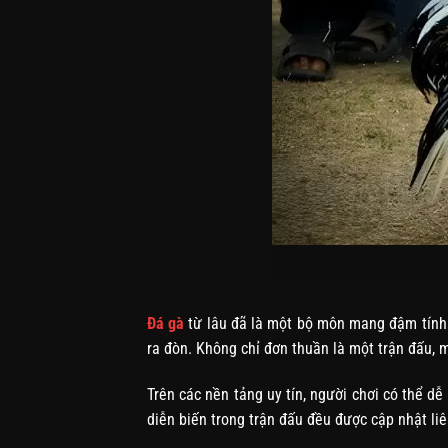
Đá gà
từ lâu đã là một bộ môn mang đậm tính 
ra đòn. Không chỉ đơn thuần là một trận đấu, m
Trên các nền tảng uy tín, người chơi có thể dễ
diễn biến trong trận đấu đều được cập nhật liê