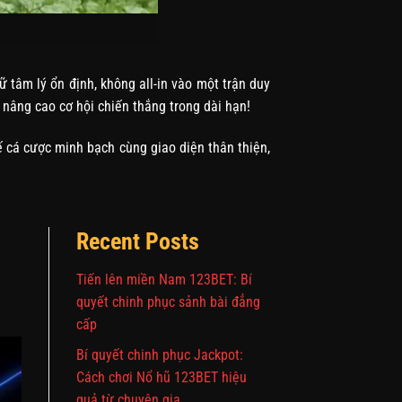
ữ tâm lý ổn định, không all-in vào một trận duy
a nâng cao cơ hội chiến thắng trong dài hạn!
ế cá cược minh bạch cùng giao diện thân thiện,
Recent Posts
Tiến lên miền Nam 123BET: Bí
quyết chinh phục sảnh bài đẳng
cấp
Bí quyết chinh phục Jackpot:
Cách chơi Nổ hũ 123BET hiệu
quả từ chuyên gia