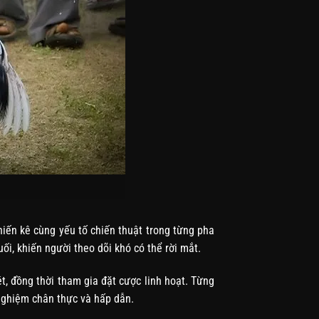
iến kê cùng yếu tố chiến thuật trong từng pha
ối, khiến người theo dõi khó có thể rời mắt.
ét, đồng thời tham gia đặt cược linh hoạt. Từng
 nghiệm chân thực và hấp dẫn.