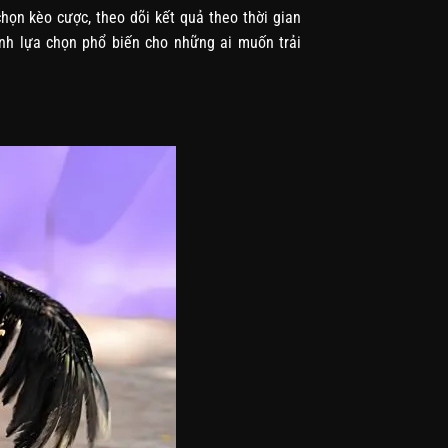
chọn kèo cược, theo dõi kết quả theo thời gian
ành lựa chọn phổ biến cho những ai muốn trải