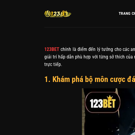
Bỏ
qua
TRANG C
nội
dung
123BET
chính là điểm đến lý tưởng cho các a
giải trí hấp dẫn phù hợp với từng sở thích của
trực tiếp.
1. Khám phá bộ môn cược đá