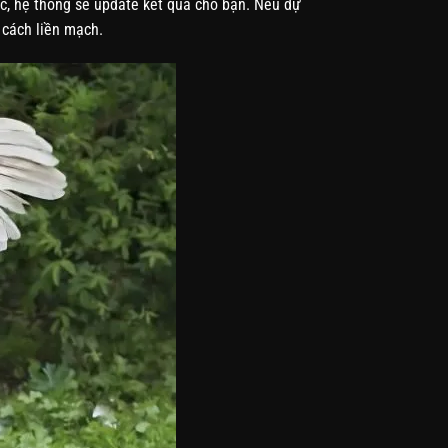
húc, hệ thống sẽ update kết quả cho bạn. Nếu dự
 cách liền mạch.