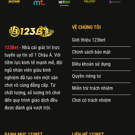
VỀ CHÚNG TÔI
Giới thiệu 123bet
123Bet
- Nhà cái giải trí trực
Chính sách bảo mật
tuyến uy tín số 1 Châu Á. Với
tiềm lực kinh tế mạnh mẽ, đội
Điều khoản sử dụng
ngũ nhân viên giàu kinh
Quyền riêng tư
nghiệm đã tạo nên một sân
chơi vô cùng đẳng cấp. Từ
Miễn trừ trách nhiệm
chất lượng, số lượng trò chơi
Chơi có trách nhiệm
đến quy trình giao dịch đều
được đánh giá vượt trội.
DANH MUC 123BET
LIÊN HỆ 123BET