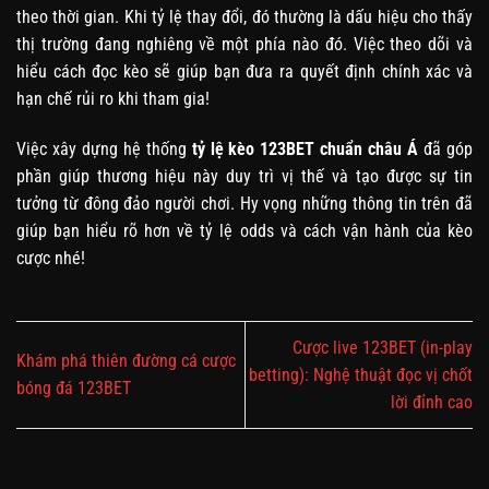
theo thời gian. Khi tỷ lệ thay đổi, đó thường là dấu hiệu cho thấy
thị trường đang nghiêng về một phía nào đó. Việc theo dõi và
hiểu cách đọc kèo sẽ giúp bạn đưa ra quyết định chính xác và
hạn chế rủi ro khi tham gia!
Việc xây dựng hệ thống
tỷ lệ kèo 123BET chuẩn châu Á
đã góp
phần giúp thương hiệu này duy trì vị thế và tạo được sự tin
tưởng từ đông đảo người chơi. Hy vọng những thông tin trên đã
giúp bạn hiểu rõ hơn về tỷ lệ odds và cách vận hành của kèo
cược nhé!
Cược live 123BET (in-play
Khám phá thiên đường cá cược
betting): Nghệ thuật đọc vị chốt
bóng đá 123BET
lời đỉnh cao