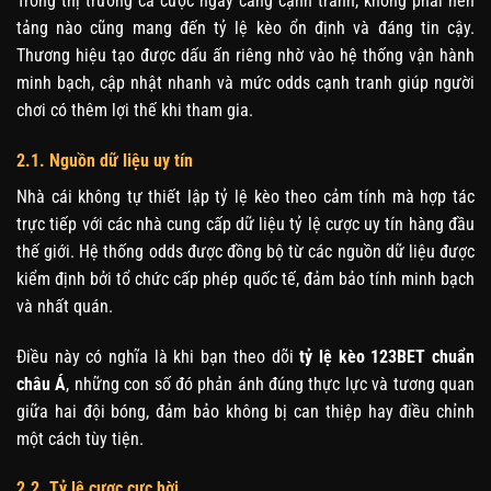
Trong thị trường cá cược ngày càng cạnh tranh, không phải nền
tảng nào cũng mang đến tỷ lệ kèo ổn định và đáng tin cậy.
Thương hiệu tạo được dấu ấn riêng nhờ vào hệ thống vận hành
minh bạch, cập nhật nhanh và mức odds cạnh tranh giúp người
chơi có thêm lợi thế khi tham gia.
2.1. Nguồn dữ liệu uy tín
Nhà cái không tự thiết lập tỷ lệ kèo theo cảm tính mà hợp tác
trực tiếp với các nhà cung cấp dữ liệu tỷ lệ cược uy tín hàng đầu
thế giới. Hệ thống odds được đồng bộ từ các nguồn dữ liệu được
kiểm định bởi tổ chức cấp phép quốc tế, đảm bảo tính minh bạch
và nhất quán.
Điều này có nghĩa là khi bạn theo dõi
tỷ lệ kèo 123BET chuẩn
châu Á
, những con số đó phản ánh đúng thực lực và tương quan
giữa hai đội bóng, đảm bảo không bị can thiệp hay điều chỉnh
một cách tùy tiện.
2.2. Tỷ lệ cược cực hời