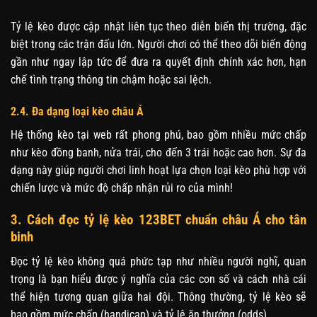
Tỷ lệ kèo được cập nhật liên tục theo diễn biến thị trường, đặc
biệt trong các trận đấu lớn. Người chơi có thể theo dõi biến động
gần như ngay lập tức để đưa ra quyết định chính xác hơn, hạn
chế tình trạng thông tin chậm hoặc sai lệch.
2.4. Đa dạng loại kèo châu Á
Hệ thống kèo tại web rất phong phú, bao gồm nhiều mức chấp
như kèo đồng banh, nửa trái, cho đến 3 trái hoặc cao hơn. Sự đa
dạng này giúp người chơi linh hoạt lựa chọn loại kèo phù hợp với
chiến lược và mức độ chấp nhận rủi ro của mình!
3. Cách đọc tỷ lệ kèo 123BET chuẩn châu Á cho tân
binh
Đọc tỷ lệ kèo không quá phức tạp như nhiều người nghĩ, quan
trọng là bạn hiểu được ý nghĩa của các con số và cách nhà cái
thể hiện tương quan giữa hai đội. Thông thường, tỷ lệ kèo sẽ
bao gồm mức chấp (handicap) và tỷ lệ ăn thưởng (odds).