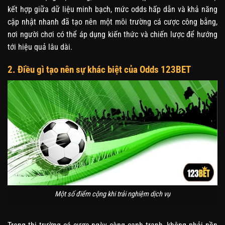
kết hợp giữa dữ liệu minh bạch, mức odds hấp dẫn và khả năng
cập nhật nhanh đã tạo nên một môi trường cá cược công bằng,
nơi người chơi có thể áp dụng kiến thức và chiến lược để hướng
tới hiệu quả lâu dài.
2. Điều gì tạo nên sự khác biệt của Odds 123BET
Một số điểm cộng khi trải nghiệm dịch vụ