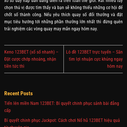
xổ số đầy hấp dẫn đang diễn ra trên toàn thế giới. Rất nhiều tùy
chọn thú vị được tìm thấy và bạn sẽ không thiếu những cơ hội để
chốt số thành công. Nếu yêu thích quay số đổi thưởng và đặt
mục tiêu hướng tới những phần thưởng lớn nhất thì đừng quên
trải nghiệm các vòng quay may mắn ngay hôm nay.
Keno 123BET (xổ số nhanh) –
Lô đề 123BET trực tuyến – Săn
Đặt cược chớp nhoáng, nhận
tìm lợi nhuận cực khủng ngay
tiền tức thì
hôm nay
Recent Posts
Tiến lên miền Nam 123BET: Bí quyết chinh phục sảnh bài đẳng
cấp
Bí quyết chinh phục Jackpot: Cách chơi Nổ hũ 123BET hiệu quả