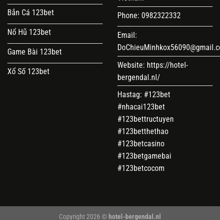
Bắn Cá 123bet
Phone: 0982322332
Nổ Hũ 123bet
Email:
DoChieuMinhkox56090@gmail.
Game Bài 123bet
Website: https://hotel-
Xổ Số 123bet
bergendal.nl/
Hastag: #123bet
#nhacai123bet
#123bettructuyen
#123betthethao
#123betcasino
#123betgamebai
#123betcocom
Copyright 2026 ©
hotel-bergendal.nl