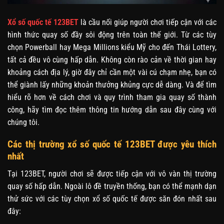
Xổ số quốc tế 123BET
là cầu nối giúp người chơi tiếp cận với các
hình thức quay số đầy sôi động trên toàn thế giới. Từ các tùy
chọn Powerball hay Mega Millions kiểu Mỹ cho đến Thái Lottery,
tất cả đều vô cùng hấp dẫn. Không còn rào cản về thời gian hay
khoảng cách địa lý, giờ đây chỉ cần một vài cú chạm nhẹ, bạn có
thể giành lấy những khoản thưởng khủng cực dễ dàng. Và để tìm
hiểu rõ hơn về cách chơi và quy trình tham gia quay số thành
công, hãy tìm đọc thêm thông tin hướng dẫn sau đây cùng với
chúng tôi.
Các thị trường xổ số quốc tế 123BET được yêu thích
nhất
Tại 123BET, người chơi sẽ được tiếp cận với vô vàn thị trường
quay số hấp dẫn. Ngoài lô đề truyền thống, bạn có thể mạnh dạn
thử sức với các tùy chọn xổ số quốc tế được săn đón nhất sau
đây: