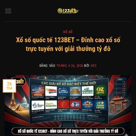
Bỏ
qua
nội
dung
XỔ SỐ
Xổ số quốc tế 123BET – Đỉnh cao xổ số
trực tuyến với giải thưởng tỷ đô
ĐĂNG VÀO
THÁNG 4 26, 2026
BỞI
SEO
26
Th4