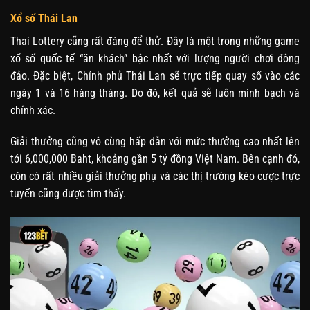
Xổ số Thái Lan
Thai Lottery cũng rất đáng để thử. Đây là một trong những game
xổ số quốc tế “ăn khách” bậc nhất với lượng người chơi đông
đảo. Đặc biệt, Chính phủ Thái Lan sẽ trực tiếp quay số vào các
ngày 1 và 16 hàng tháng. Do đó, kết quả sẽ luôn minh bạch và
chính xác.
Giải thưởng cũng vô cùng hấp dẫn với mức thưởng cao nhất lên
tới 6,000,000 Baht, khoảng gần 5 tỷ đồng Việt Nam. Bên cạnh đó,
còn có rất nhiều giải thưởng phụ và các thị trường kèo cược trực
tuyến cũng được tìm thấy.